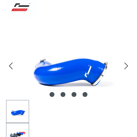
Bildergalerie überspringen