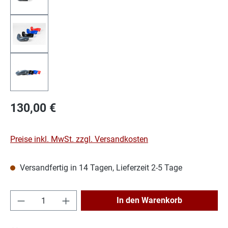
Regulärer Preis:
130,00 €
Preise inkl. MwSt. zzgl. Versandkosten
Versandfertig in 14 Tagen, Lieferzeit 2-5 Tage
Produkt Anzahl: Gib den gewünschten Wert e
In den Warenkorb