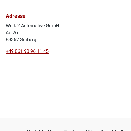
Adresse
Werk 2 Automotive GmbH
Au 26
83362 Surberg
+49 861 90 96 11 45