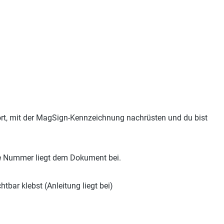
fort, mit der MagSign-Kennzeichnung nachrüsten und du bist
lbe Nummer liegt dem Dokument bei.
bar klebst (Anleitung liegt bei)