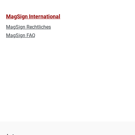
MagSign International
MagSign Rechtliches
MagSign FAQ