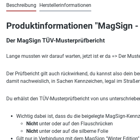
Beschreibung
Herstellerinformationen
Produktinformationen "MagSign -
Der MagSign TÜV-Musterprüfbericht
Lange mussten wir darauf warten, jetzt ist er da => Der Must
Der Prüfbericht gilt auch rückwirkend, du kannst also dein 
damit nachweislich, in Sachen Kennzeichen, legal im Straße
Du erhälst den TÜV-Musterprüfbericht von uns unterschrieb
Wichtig dabei ist, dass du die beigelegte MagSign-Kennz
Nicht
unter oder auf den Flauschrücken
Nicht
unter oder auf die silberne Folie
Gilt nur in Verbindung mit dem MagSign "Winter Editio