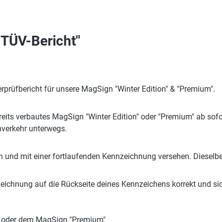
 TÜV-Bericht"
erprüfbericht für unsere MagSign "Winter Edition" & "Premium".
bereits verbautes MagSign "Winter Edition" oder "Premium" ab so
nverkehr unterwegs.
en und mit einer fortlaufenden Kennzeichnung versehen. Diese
eichnung auf die Rückseite deines Kennzeichens korrekt und sicht
n" oder dem MagSign "Premium"