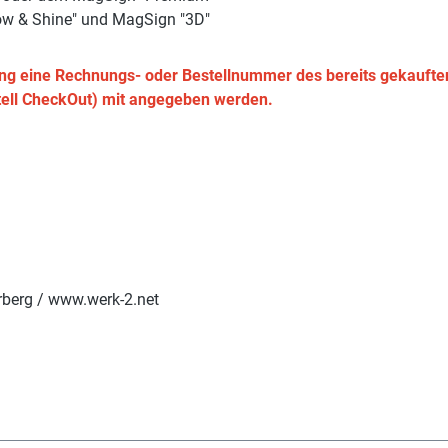
how & Shine" und MagSign "3D"
llung eine Rechnungs- oder Bestellnummer des bereits gekauf
tell CheckOut) mit angegeben werden.
berg / www.werk-2.net