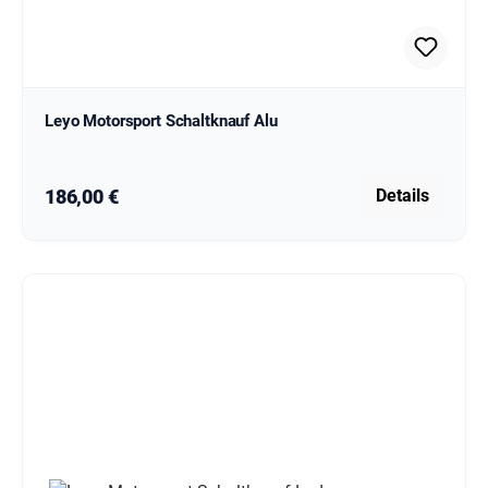
Leyo Motorsport Schaltknauf Alu
Regulärer Preis:
186,00 €
Details