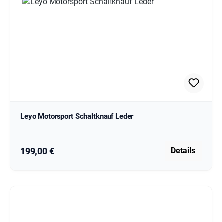
Leyo Motorsport Schaltknauf Leder
Regulärer Preis:
199,00 €
Details