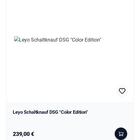
Leyo Schaltknauf DSG "Color Edition"
Regulärer Preis:
239,00 €