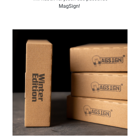
MagSign!