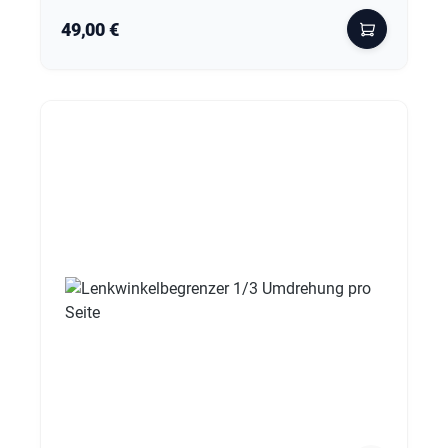
Regulärer Preis:
49,00 €