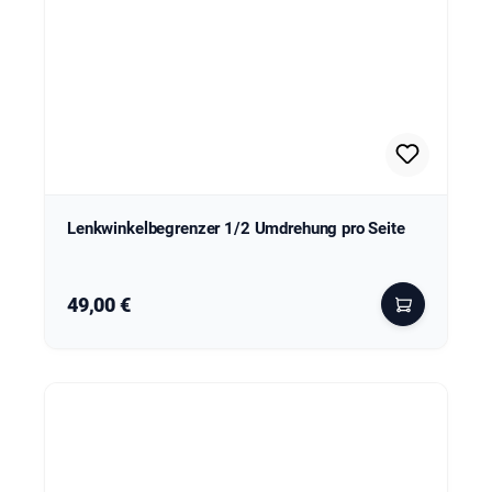
Lenkwinkelbegrenzer 1/2 Umdrehung pro Seite
Regulärer Preis:
49,00 €