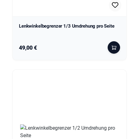
Lenkwinkelbegrenzer 1/3 Umdrehung pro Seite
Regulärer Preis:
49,00 €