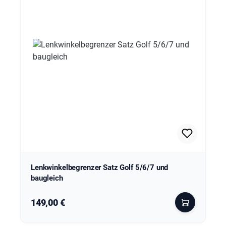
Lenkwinkelbegrenzer Satz Golf 5/6/7 und
baugleich
Regulärer Preis:
149,00 €