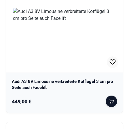
Audi A3 8V Limousine verbreiterte Kotflügel 3 cm pro
Seite auch Facelift
Regulärer Preis:
449,00 €