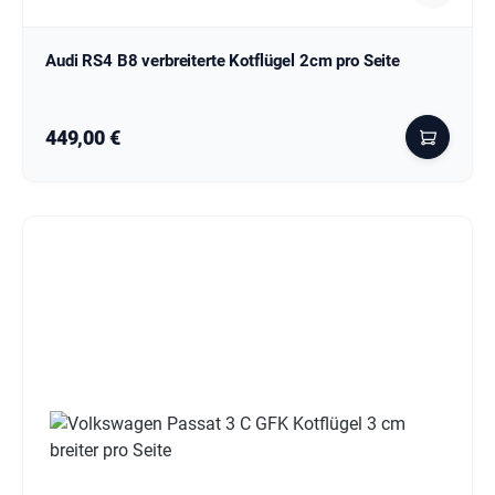
Audi RS4 B8 verbreiterte Kotflügel 2cm pro Seite
Regulärer Preis:
449,00 €