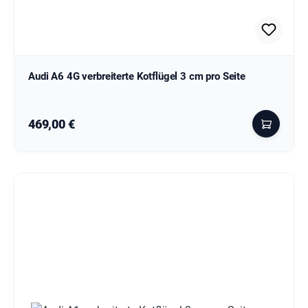
Audi A6 4G verbreiterte Kotflügel 3 cm pro Seite
Regulärer Preis:
469,00 €