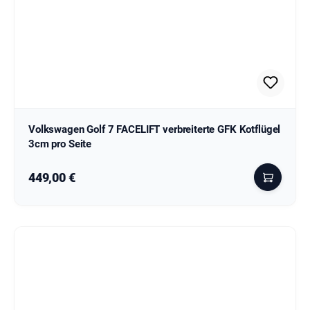
Volkswagen Golf 7 FACELIFT verbreiterte GFK Kotflügel
3cm pro Seite
Regulärer Preis:
449,00 €