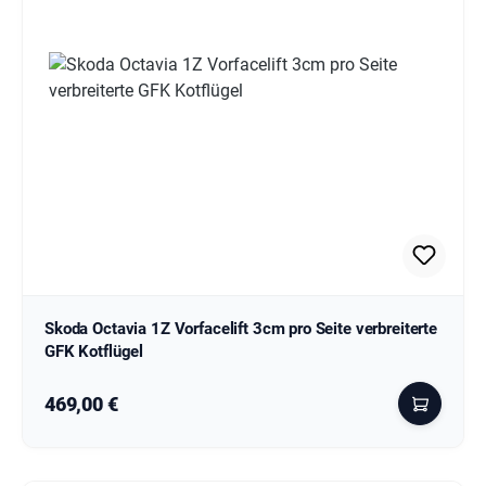
Skoda Octavia 1Z Vorfacelift 3cm pro Seite verbreiterte
GFK Kotflügel
Regulärer Preis:
469,00 €