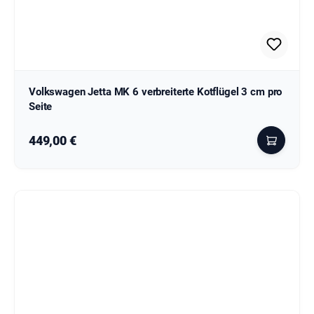
Volkswagen Jetta MK 6 verbreiterte Kotflügel 3 cm pro
Seite
Regulärer Preis:
449,00 €