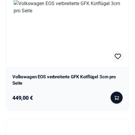
Volkswagen EOS verbreiterte GFK Kotflügel 3cm pro
Seite
Regulärer Preis:
449,00 €