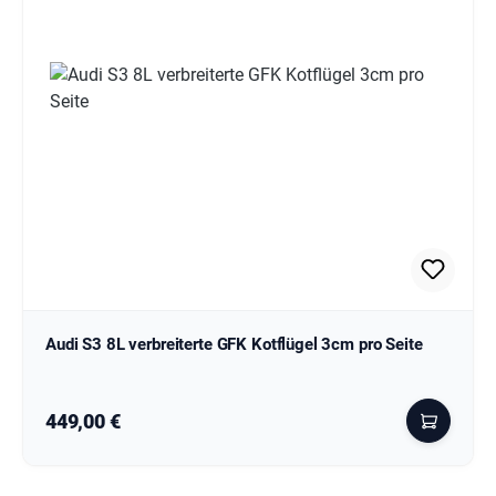
Audi S3 8L verbreiterte GFK Kotflügel 3cm pro Seite
Regulärer Preis:
449,00 €