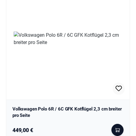
Volkswagen Polo 6R / 6C GFK Kotflügel 2,3 cm breiter
pro Seite
Regulärer Preis:
449,00 €