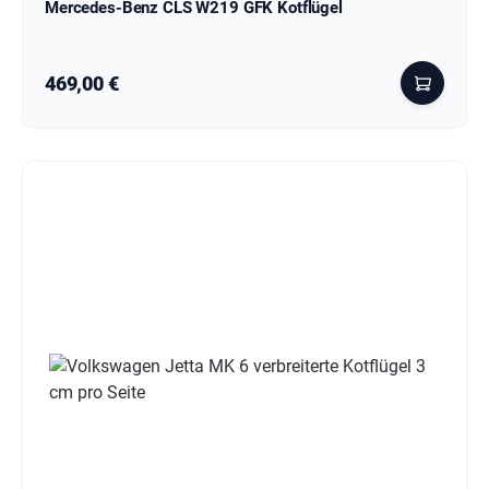
Mercedes-Benz CLS W219 GFK Kotflügel
Regulärer Preis:
469,00 €