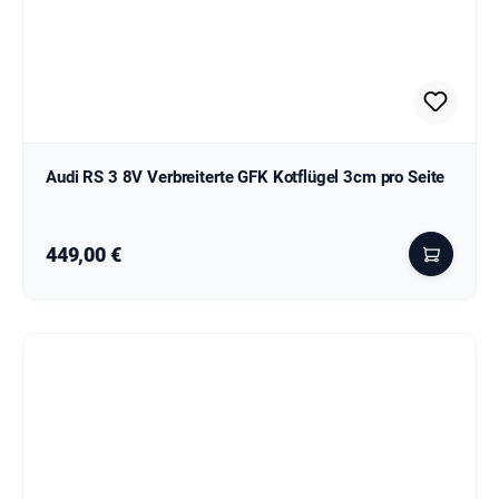
Audi RS 3 8V Verbreiterte GFK Kotflügel 3cm pro Seite
Regulärer Preis:
449,00 €