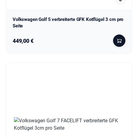
Volkswagen Golf 5 verbreiterte GFK Kotflügel 3 cm pro
Seite
Regulärer Preis:
449,00 €