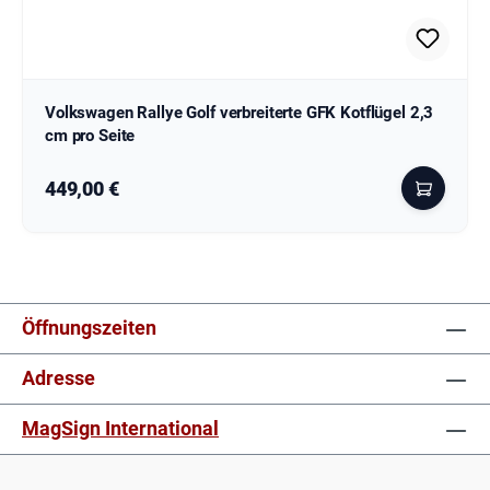
Volkswagen Rallye Golf verbreiterte GFK Kotflügel 2,3
cm pro Seite
Regulärer Preis:
449,00 €
Öffnungszeiten
Adresse
MagSign International