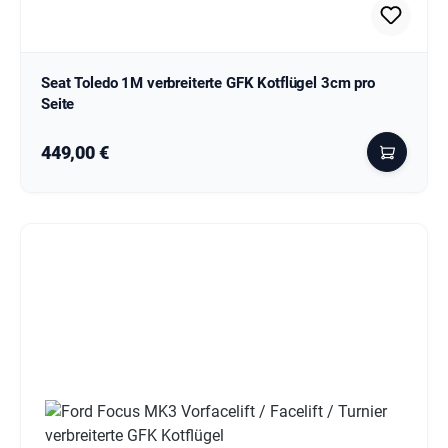
Seat Toledo 1M verbreiterte GFK Kotflügel 3cm pro
Seite
Regulärer Preis:
449,00 €