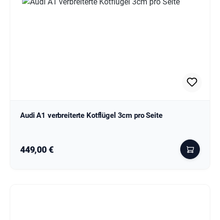
Audi A1 verbreiterte Kotflügel 3cm pro Seite
Regulärer Preis:
449,00 €