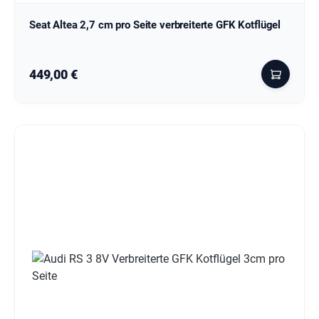
Seat Altea 2,7 cm pro Seite verbreiterte GFK Kotflügel
Regulärer Preis:
449,00 €