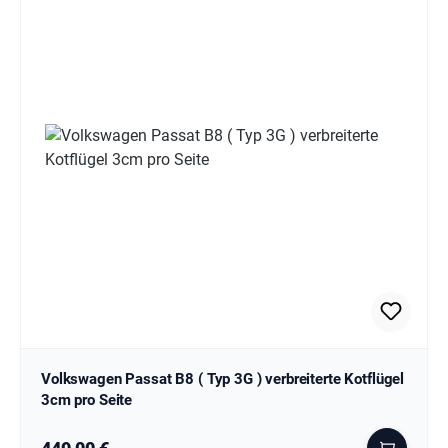
Volkswagen Passat B8 ( Typ 3G ) verbreiterte Kotflügel
3cm pro Seite
Regulärer Preis: