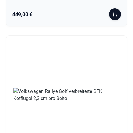
Regulärer Preis:
449,00 €