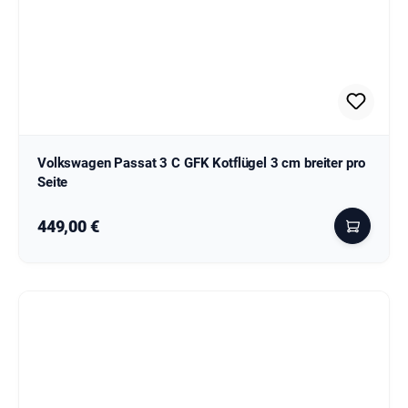
Volkswagen Passat 3 C GFK Kotflügel 3 cm breiter pro
Seite
Regulärer Preis:
449,00 €