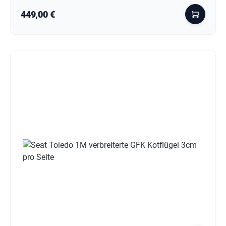
Regulärer Preis:
449,00 €