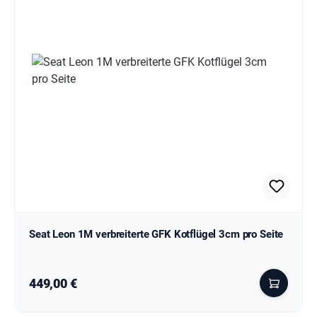
Seat Leon 1M verbreiterte GFK Kotflügel 3cm pro Seite
Regulärer Preis:
449,00 €