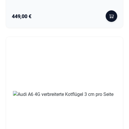
Regulärer Preis:
449,00 €