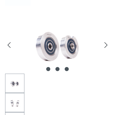
Bildergalerie überspringen