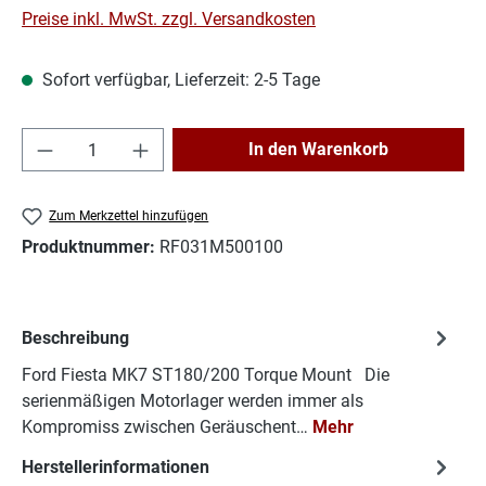
Preise inkl. MwSt. zzgl. Versandkosten
Sofort verfügbar, Lieferzeit: 2-5 Tage
Produkt Anzahl: Gib den gewünschten Wert e
In den Warenkorb
Zum Merkzettel hinzufügen
Produktnummer:
RF031M500100
Beschreibung
Ford Fiesta MK7 ST180/200 Torque Mount Die
serienmäßigen Motorlager werden immer als
Kompromiss zwischen Geräuschent…
Mehr
Herstellerinformationen