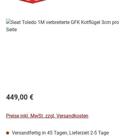
Bildergalerie überspringen
Regulärer Preis:
449,00 €
Preise inkl. MwSt. zzgl. Versandkosten
Versandfertig in 45 Tagen, Lieferzeit 2-5 Tage