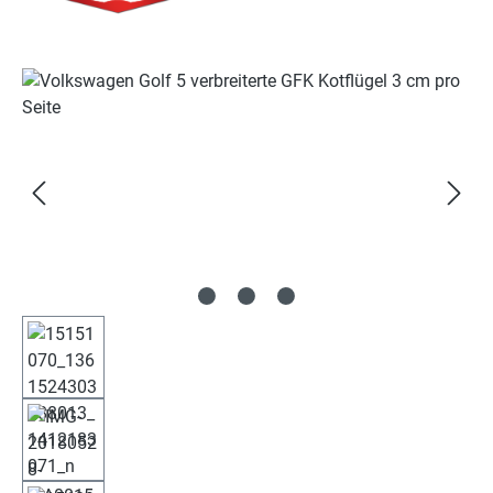
Bildergalerie überspringen