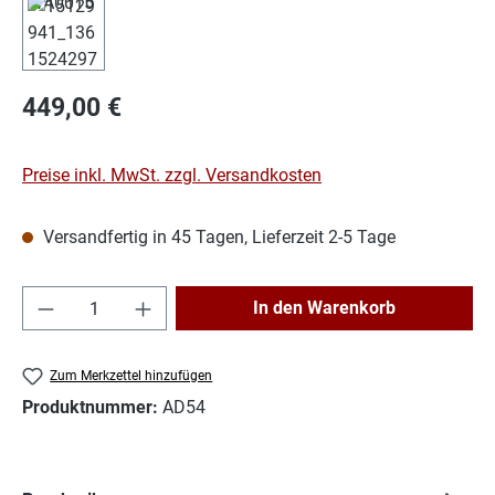
Regulärer Preis:
449,00 €
Preise inkl. MwSt. zzgl. Versandkosten
Versandfertig in 45 Tagen, Lieferzeit 2-5 Tage
Produkt Anzahl: Gib den gewünschten Wert e
In den Warenkorb
Zum Merkzettel hinzufügen
Produktnummer:
AD54