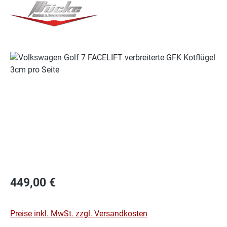
Bildergalerie überspringen
Regulärer Preis:
449,00 €
Preise inkl. MwSt. zzgl. Versandkosten