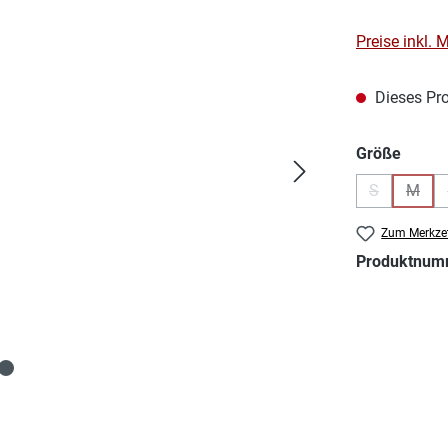
Preise inkl.
Dieses Pro
auswä
Größe
S
M
(Diese Optio
(Diese
Zum Merkzet
Produktnum