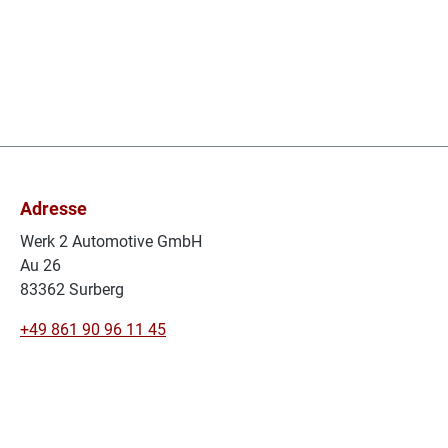
Adresse
Werk 2 Automotive GmbH
Au 26
83362 Surberg
+49 861 90 96 11 45