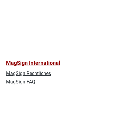
MagSign International
MagSign Rechtliches
MagSign FAQ