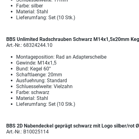
Farbe: silber
Material: Stahl
Lieferumfang: Set (10 Stk.)
BBS Unlimited Radschrauben Schwarz M14x1,5x20mm Kegel
Art.-Nr.: 68324244.10
Montageposition: Rad an Adapterscheibe
Gewinde: M14x1,5
Bund: Kegel 60°
Schaftlaenge: 20mm
Ausfuehrung: Standard
Schluesselweite: Vielzahn
Farbe: schwarz
Material: Stahl
Lieferumfang: Set (10 Stk.)
BBS 2D Nabendeckel geprägt schwarz mit Logo silber/rot
Art.-Nr.: B10025114