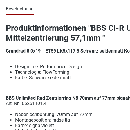
Beschreibung
Produktinformationen "BBS CI-R U
Mittelzentrierung 57,1mm "
Grundrad 8,0x19 ET59 LK5x117,5 Schwarz seidenmatt K
Designlinie: Performance Design
Technologie: FlowForming
Farbe: Schwarz seidenmatt
BBS Unlimited Rad Zentrierring NB 70mm auf 77mm signalvio
Art.-Nr.: 65251101.4
Nabenlochbohrung: 70mm auf 77mm
Montageposition: radseitig
Farbe: signalviolett