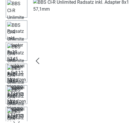
Bildergalerie überspringen