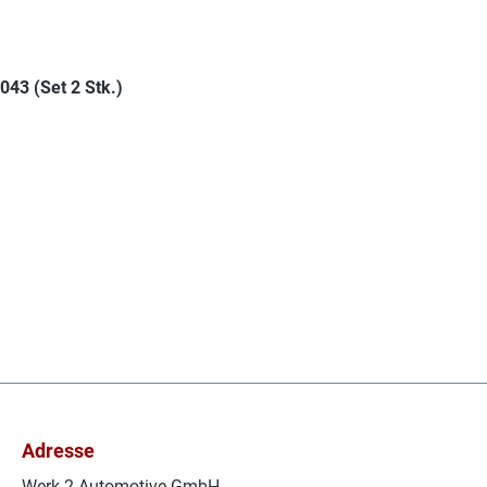
43 (Set 2 Stk.)
Adresse
Werk 2 Automotive GmbH