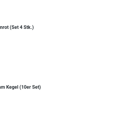
ot (Set 4 Stk.)
m Kegel (10er Set)