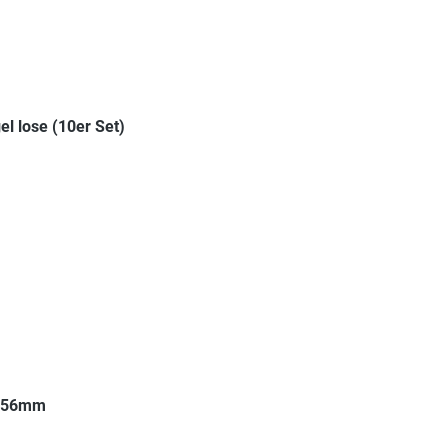
 lose (10er Set)
 Ø56mm