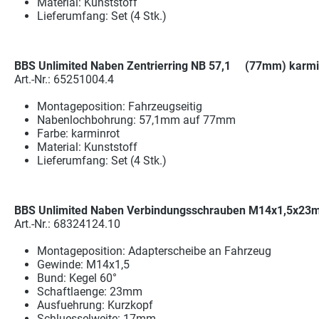
Material: Kunststoff
Lieferumfang: Set (4 Stk.)
BBS Unlimited Naben Zentrierring NB 57,1 (77mm) karminr
Art.-Nr.: 65251004.4
Montageposition: Fahrzeugseitig
Nabenlochbohrung: 57,1mm auf 77mm
Farbe: karminrot
Material: Kunststoff
Lieferumfang: Set (4 Stk.)
BBS Unlimited Naben Verbindungsschrauben M14x1,5x23m
Art.-Nr.: 68324124.10
Montageposition: Adapterscheibe an Fahrzeug
Gewinde: M14x1,5
Bund: Kegel 60°
Schaftlaenge: 23mm
Ausfuehrung: Kurzkopf
Schluesselweite: 17mm