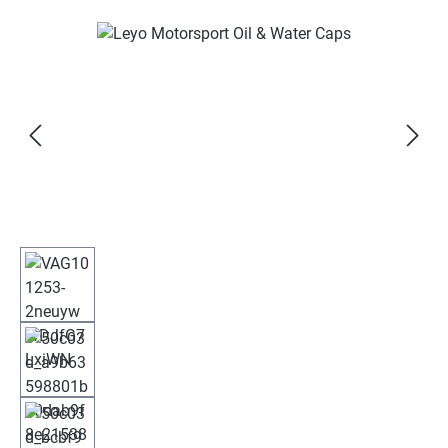
Bildergalerie überspringen