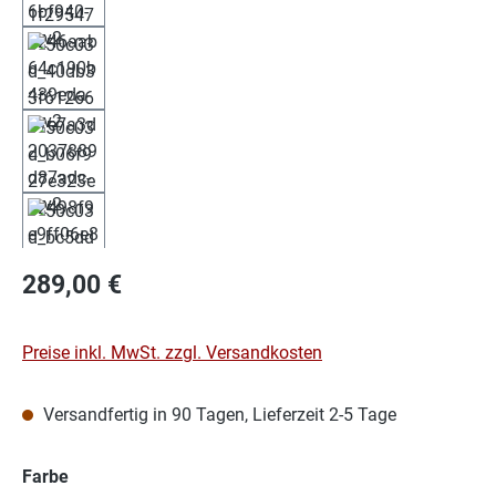
Regulärer Preis:
289,00 €
Preise inkl. MwSt. zzgl. Versandkosten
Versandfertig in 90 Tagen, Lieferzeit 2-5 Tage
auswählen
Farbe