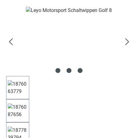
Bildergalerie überspringen